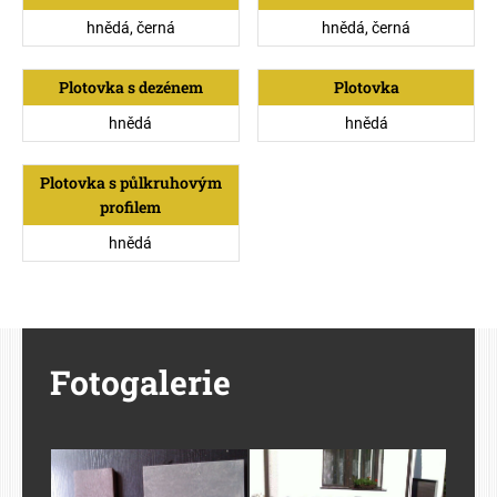
hnědá, černá
hnědá, černá
Plotovka s dezénem
Plotovka
hnědá
hnědá
Plotovka s půlkruhovým
profilem
hnědá
Fotogalerie