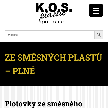
Search Button
Search
for:
ZE SMĚSNÝCH PLASTŮ
– PLNÉ
Plotovky ze směsného