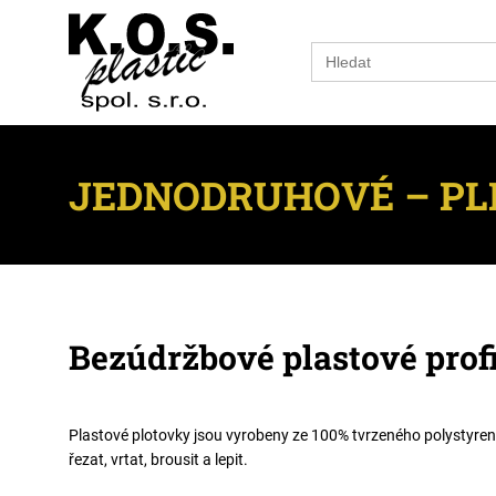
Search
for:
JEDNODRUHOVÉ – PL
Bezúdržbové plastové prof
Plastové plotovky jsou vyrobeny ze 100% tvrzeného
polystyren
řezat, vrtat, brousit a lepit.