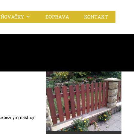
VŇOVAČKY
DOPRAVA
KONTAKT
se běžnými nástroji